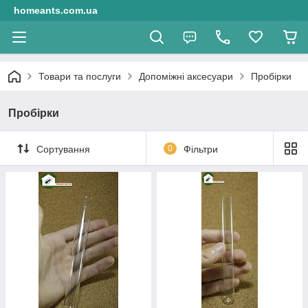
homeants.com.ua
Товари та послуги
Допоміжні аксесуари
Пробірки
Пробірки
Сортування
0
Фільтри