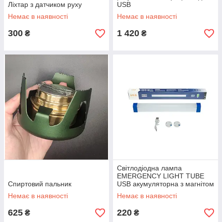
Ліхтар з датчиком руху
USB
Немає в наявності
Немає в наявності
300
1 420
₴
₴
Світлодіодна лампа
EMERGENCY LIGHT TUBE
Спиртовий пальник
USB акумуляторна з магнітом
32 см
Немає в наявності
Немає в наявності
625
220
₴
₴