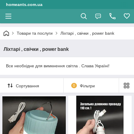
homeants.com.ua
Товари та послуги
Ліхтарі , свічки , power bank
Ліхтарі , свічки , power bank
Все необхідне для вимкнення світла . Слава Україні!
Сортування
0
Фільтри