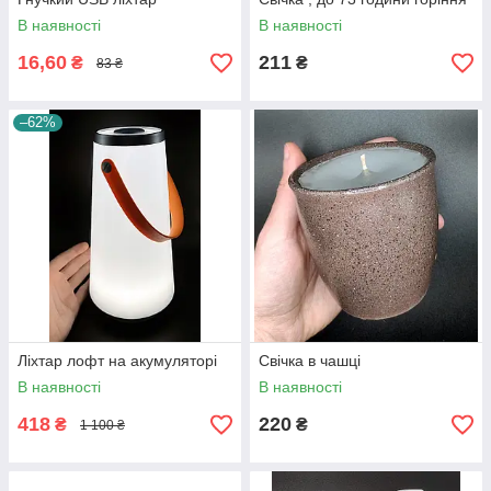
В наявності
В наявності
16,60
211
₴
₴
83 ₴
–62%
Ліхтар лофт на акумуляторі
Свічка в чашці
В наявності
В наявності
418
220
₴
₴
1 100 ₴