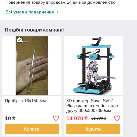
Повернення товару впродовж 14 днів за домовленістю
Всі умови повернення
Подібні товари компанії
Пробірка 16х150 мм.
3D принтер Sovol SV07
Plus краще за Ender поле
друку 300х300х350мм
10
14 070
₴
₴
21 000 ₴
Купити
Купити