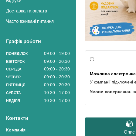
Відгуки
Доставка та оплата
Часто вживані питання
Графік роботи
09:00
19:00
ПОНЕДІЛОК
09:00
20:30
ВІВТОРОК
09:00
20:30
СЕРЕДА
09:00
20:30
ЧЕТВЕР
У компанії підключені 
09:00
20:30
ПʼЯТНИЦЯ
п
10:30
17:00
СУБОТА
10:30
17:00
НЕДІЛЯ
Контакти
Опис