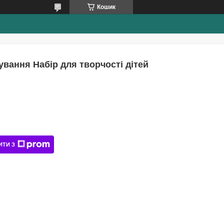
Кошик
вання Набір для творчості дітей
ИТИ З