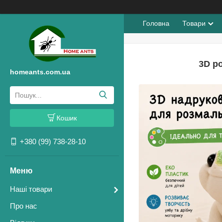
Головна
Товари
3D р
homeants.com.ua
Кошик
+380 (99) 738-28-10
Наші товари
Про нас