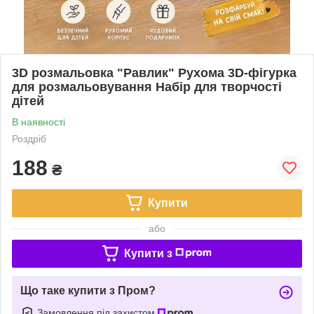
3D розмальовка "Равлик" Рухома 3D-фігурка
для розмальовування Набір для творчості
дітей
В наявності
Роздріб
188
₴
Купити
або
Купити з
Що таке купити з Пром?
Замовлення під захистом