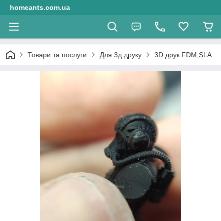
homeants.com.ua
Товари та послуги
Для 3д друку
3D друк FDM,SLA