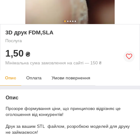
3D друк FDM,SLA
Послуга
1,50
₴
Мінімальна сума замовлення на сайті — 150 ₴
Опис
Оплата
Умови повернення
Опис
Прозоре формування ціни, що принципово відрізняє це
оголошення від конкурентів!
Друк за вашим STL файлом, розробкою моделей для друку
не займаємося!