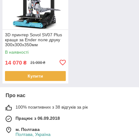
3D принтер Sovol SV07 Plus
краще за Ender поле друку
300х300х350мм
В наявності
14 070
₴
21 000 ₴
Купити
Про нас
100% позитивних з 38 відгуків за рік
Працює з 06.09.2018
м. Полтава
Полтава, Україна